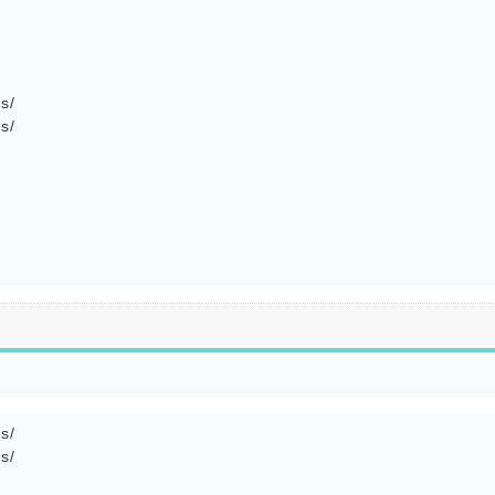
s/

s/

s/

s/
