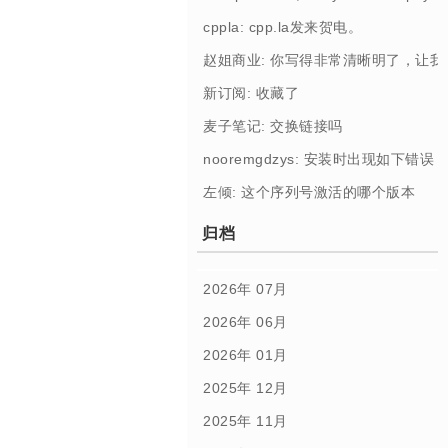
cppla: cpp.la发来贺电。
赵姐商业: 你写得非常清晰明了，让
新订阅: 收藏了
麦子笔记: 交换链接吗
nooremgdzys: 安装时出现如下错误： [Profi
左倾: 这个序列号激活的哪个版本
归档
2026年 07月
2026年 06月
2026年 01月
2025年 12月
2025年 11月