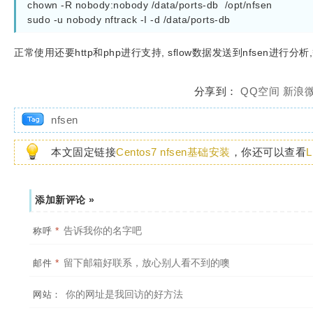
chown -R nobody:nobody /data/ports-db  /opt/nfsen

sudo -u nobody nftrack -I -d /data/ports-db
正常使用还要http和php进行支持, sflow数据发送到nfsen进行分析
分享到：
QQ空间
新浪
nfsen
本文固定链接
Centos7 nfsen基础安装
，你还可以查看
L
添加新评论 »
*
称呼
*
邮件
网站：