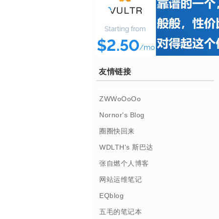
友情链接
ZWWoOoOo
Nornor's Blog
圈圈快回来
WDLTH's 斯巴达
张自燃个人博客
网站运维笔记
EQblog
五毛的笔记本