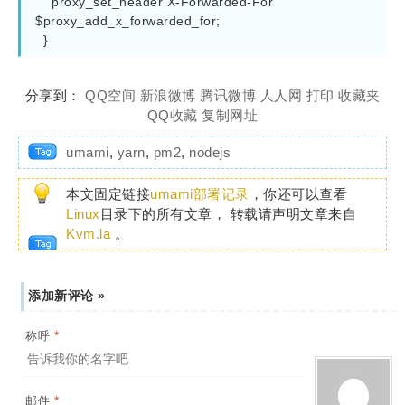
    proxy_set_header X-Forwarded-For 
$proxy_add_x_forwarded_for;

  }
分享到：
QQ空间
新浪微博
腾讯微博
人人网
打印
收藏夹
QQ收藏
复制网址
umami
,
yarn
,
pm2
,
nodejs
本文固定链接
umami部署记录
，你还可以查看
Linux
目录下的所有文章， 转载请声明文章来自
Kvm.la
。
添加新评论 »
*
称呼
*
邮件