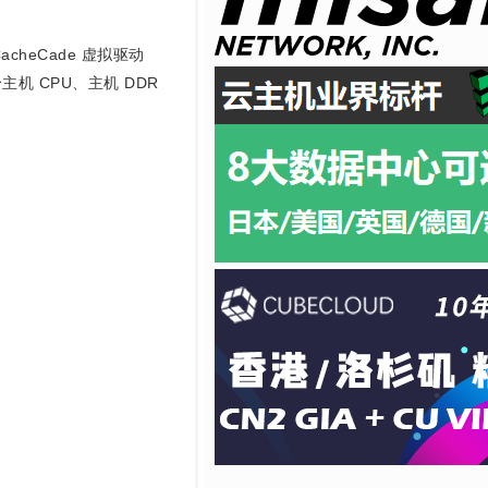
heCade 虚拟驱动
机 CPU、主机 DDR