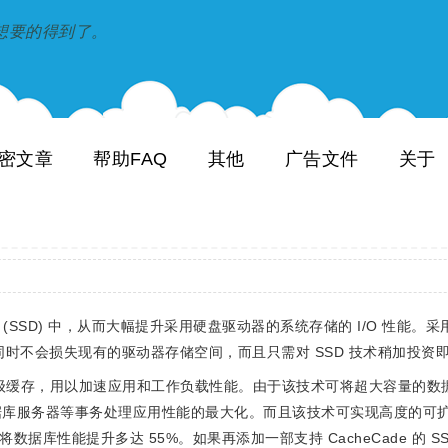
到和想要的得到了。
密文章
帮助FAQ
其他
广告文件
关于
(SSD) 中，从而大幅提升采用硬盘驱动器的系统存储的 I/O 性能。采用 Del
提升，同时不会损失现有的驱动器存储空间，而且只需对 SSD 技术稍加投资
能控制器二级缓存，用以加速应用和工作负载性能。由于该技术可将超大容量的
和数据库服务器等事务处理应用性能的最大化。而且该技术可实现高度的可
可将数据库性能提升多达 55%。如果再添加一部支持 CacheCade 的 