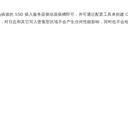
插拔的 SSD 插入服务器驱动器插槽即可，并可通过配置工具来创建 Cac
器上，对日志和其它写入密集型区域不会产生任何性能影响，同时也不会给主