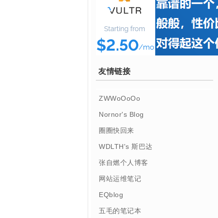
友情链接
ZWWoOoOo
Nornor's Blog
圈圈快回来
WDLTH's 斯巴达
张自燃个人博客
网站运维笔记
EQblog
五毛的笔记本