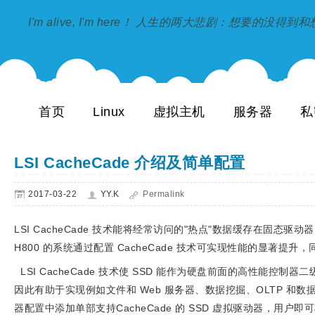
I'm alive, I'm here！ 人生的两大悲剧：想要的没得
首页
Linux
虚拟主机
服务器
私
LSI CacheCade 介绍及简单配置
2017-03-22
YY.K
Permalink
LSI CacheCade 技术能将经常访问的"热点"数据缓存在固态驱动器 
H800 的系统通过配置 CacheCade 技术可实现性能的显著
LSI CacheCade 技术使 SSD 能作为硬盘前面的高性
因此有助于实现例如文件和 Web 服务器、数据挖掘、OLTP 
器配置中添加单部支持CacheCade 的 SSD 虚拟驱动器，用户即