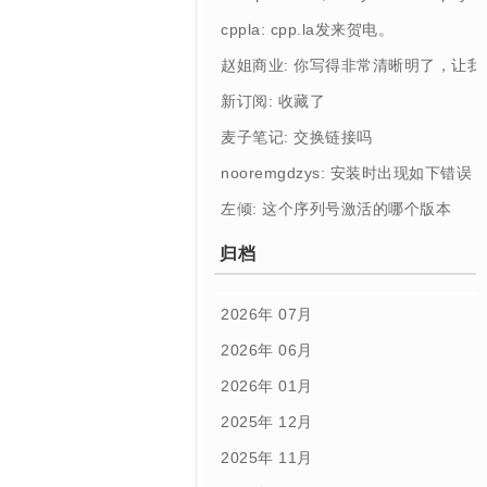
cppla: cpp.la发来贺电。
赵姐商业: 你写得非常清晰明了，让
新订阅: 收藏了
麦子笔记: 交换链接吗
nooremgdzys: 安装时出现如下错误： [Profi
左倾: 这个序列号激活的哪个版本
归档
2026年 07月
2026年 06月
2026年 01月
2025年 12月
2025年 11月