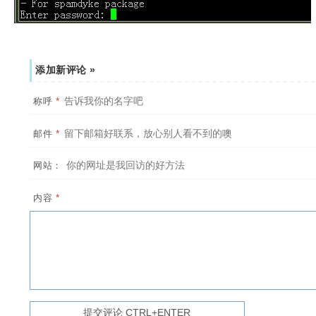
添加新评论 »
*
称呼
*
邮件
网站：
*
内容