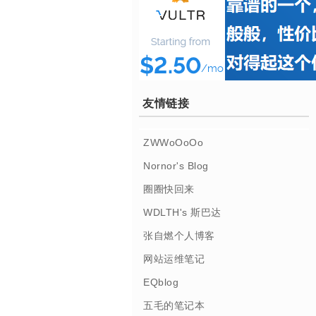
友情链接
ZWWoOoOo
Nornor's Blog
圈圈快回来
WDLTH's 斯巴达
张自燃个人博客
网站运维笔记
EQblog
五毛的笔记本