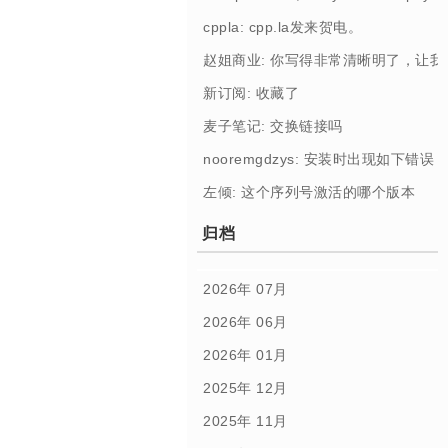
cppla: cpp.la发来贺电。
赵姐商业: 你写得非常清晰明了，让
新订阅: 收藏了
麦子笔记: 交换链接吗
nooremgdzys: 安装时出现如下错误： [Profi
左倾: 这个序列号激活的哪个版本
归档
2026年 07月
2026年 06月
2026年 01月
2025年 12月
2025年 11月