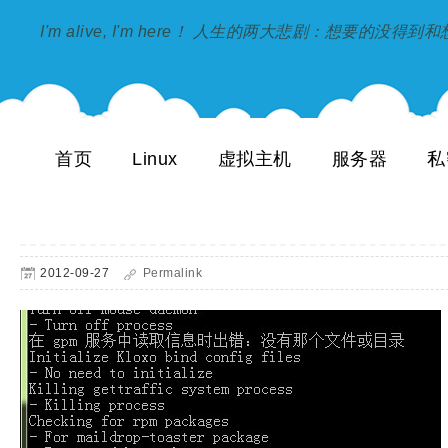
I'm alive, I'm here！ 人生的两大悲剧：想要的没得
首页
Linux
虚拟主机
服务器
私
2012-09-27
Permalink