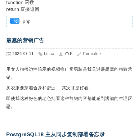
function 函数
return 直接返回
php
最蠢的营销广告
2026-07-11
Linux
YY.K
Permalink
用女人拍擦边性暗示的视频推广卖男装是我见过最愚蠢的精致营
销。
买衣服要穿着合身和舒适， 其次才是好看。
即使我这种好色的老色批看这种营销内容都能感到满满的生理厌
恶。
PostgreSQL18 主从同步复制部署备忘录