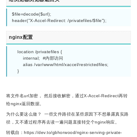
$file=decode($url);

header("X-Accel-Redirect: /privatefiles/$file");
nginx配置
    location /privatefiles {

        internal;  #内部访问

        alias /var/www/html/xaccel/restrictedfiles;

    }   
将文件名url加密， 然后接收解密，通过X-Accel-Redirect再转
给nginx返回数据。
为什么要这么做？ 一些文件路径在某些原因下不想暴露真实路
径，又不通过程序再去读一遍问题直接转交个nginx响应。
转载自：https://dev.to/gbhorwood/nginx-serving-private-