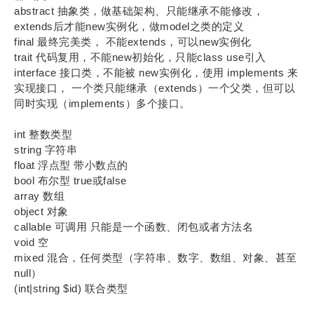
abstract 抽象类，做基础架构、只能继承不能修改，
extends后才能new实例化，做model之类的定义
final 最终完美类， 不能extends，可以new实例化
trait 代码复用，不能new初始化，只能class use引入
interface 接口类，不能被 new实例化，使用 implements 来
实现接口， 一个类只能继承（extends）一个父类，但可以
同时实现（implements）多个接口。
int 整数类型
string 字符串
float 浮点型 带小数点的
bool 布尔型 true或false
array 数组
object 对象
callable 可调用 只能是一个函数、闭包或者方法名
void 空
mixed 混合，任何类型（字符串、数字、数组、对象、甚至
null）
(int|string $id) 联合类型