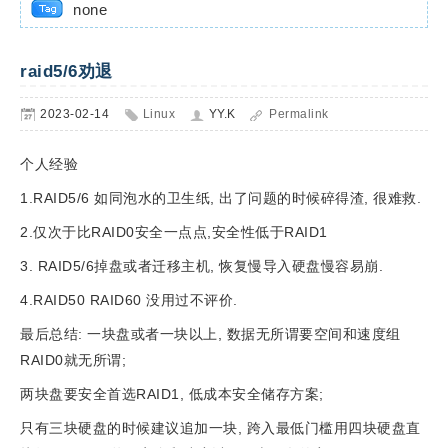
none
raid5/6劝退
2023-02-14
Linux
YY.K
Permalink
个人经验
1.RAID5/6 如同泡水的卫生纸, 出了问题的时候碎得渣, 很难救.
2.仅次于比RAID0安全一点点,安全性低于RAID1
3. RAID5/6掉盘或者迁移主机, 恢复慢导入硬盘慢容易崩.
4.RAID50 RAID60 没用过不评价.
最后总结: 一块盘或者一块以上, 数据无所谓要空间和速度组
RAID0就无所谓;
两块盘要安全首选RAID1, 低成本安全储存方案;
只有三块硬盘的时候建议追加一块, 跨入最低门槛用四块硬盘直