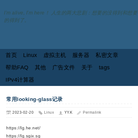
I'm alive, I'm here！ 人生的两大悲剧：想要的没得到和想要
的得到了。
首页
Linux
虚拟主机
服务器
私密文章
帮助FAQ
其他
广告文件
关于
tags
IPv4计算器
常用looking-glass记录
2023-02-20
Linux
YY.K
Permalink
https://lg.he.net/
https://lg.sgix.sg