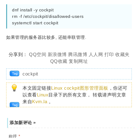
dnf install -y cockpit

rm -f /etc/cockpit/disallowed-users

systemctl start cockpit
如果管理的服务器比较多, 还能串联管理.
分享到：
QQ空间
新浪微博
腾讯微博
人人网
打印
收藏夹
QQ收藏
复制网址
cockpit
本文固定链接
Linux cockpit图形管理面板
，你还可
以查看
Linux
目录下的所有文章， 转载请声明文章
来自
Kvm.la
。
添加新评论 »
*
称呼