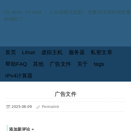
I'm alive, I'm here！ 人生的两大悲剧：想要的没得到和想要
的得到了。
首页
Linux
虚拟主机
服务器
私密文章
帮助FAQ
其他
广告文件
关于
tags
IPv4计算器
广告文件
2025-06-09
Permalink
添加新评论 »