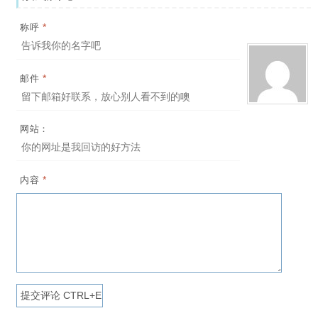
*
称呼
*
邮件
网站：
*
内容