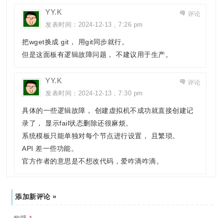
YY.K
评论
发表时间：2024-12-13 , 7:26 pm
把wget换成 git， 用git同步就行。
但是这面板有逻辑故障问题， 不建议用于生产。
YY.K
评论
发表时间：2024-12-13 , 7:30 pm
具体的一些逻辑故障， 创建虚拟机不成功就直接创建记
录了， 显示fail状态删除还很麻烦。
系统模板只能单独对每个节点进行设置， 且繁琐。
API 差一些功能。
官方作者的意思是不想改代码，爱咋滴咋滴。
添加新评论 »