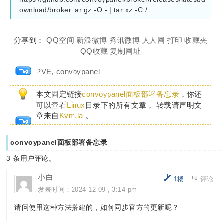
分享到：
QQ空间
新浪微博
腾讯微博
人人网
打印
收藏夹
QQ收藏
复制网址
PVE
,
convoypanel
本文固定链接
convoypanel面板部署备忘录
，你还
可以查看
Linux
目录下的所有文章， 转载请声明文
章来自
Kvm.la
。
convoypanel面板部署备忘录
3
条用户评论。
小白
1楼
评论
发表时间：2024-12-09 , 3:14 pm
请问使用这种方法搭建的，如何同步官方的更新呢？