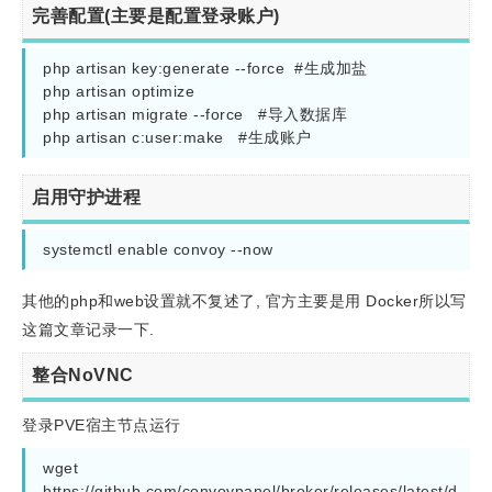
完善配置(主要是配置登录账户)
php artisan key:generate --force  #生成加盐

php artisan optimize

php artisan migrate --force   #导入数据库

启用守护进程
systemctl enable convoy --now
其他的php和web设置就不复述了, 官方主要是用 Docker所以写
这篇文章记录一下.
整合NoVNC
登录PVE宿主节点运行
wget 
https://github.com/convoypanel/broker/releases/latest/d