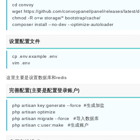
cd convoy

wget https://github.com/convoypanel/panel/releases/latest/do
chmod -R o+w storage/* bootstrap/cache/

composer install --no-dev --optimize-autoloader
设置配置文件
cp .env.example .env

vim .env
这里主要是设置数据库和redis
完善配置(主要是配置登录账户)
php artisan key:generate --force  #生成加盐

php artisan optimize

php artisan migrate --force   #导入数据库
