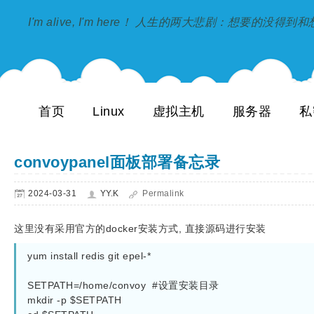
I'm alive, I'm here！ 人生的两大悲剧：想要的没得
首页
Linux
虚拟主机
服务器
私
convoypanel面板部署备忘录
2024-03-31
YY.K
Permalink
这里没有采用官方的docker安装方式, 直接源码进行安装
yum install redis git epel-*

SETPATH=/home/convoy  #设置安装目录

mkdir -p $SETPATH
