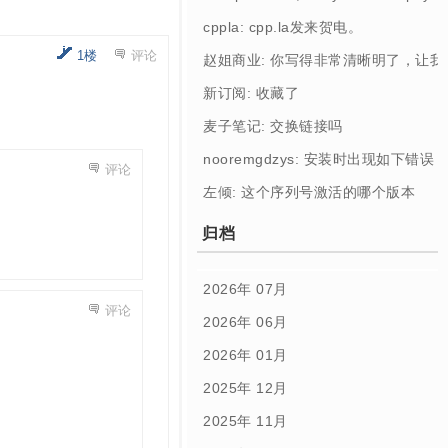
cppla: cpp.la发来贺电。
1楼
评论
赵姐商业: 你写得非常清晰明了，让
新订阅: 收藏了
麦子笔记: 交换链接吗
nooremgdzys: 安装时出现如下错误： [Profi
评论
左倾: 这个序列号激活的哪个版本
归档
2026年 07月
评论
2026年 06月
2026年 01月
2025年 12月
2025年 11月