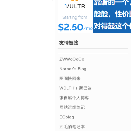
友情链接
ZWWoOoOo
Nornor's Blog
圈圈快回来
WDLTH's 斯巴达
张自燃个人博客
网站运维笔记
EQblog
五毛的笔记本