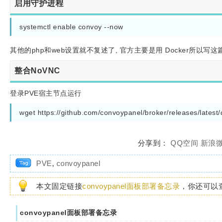
启用守护进程
systemctl enable convoy --now
其他的php和web设置就不复述了, 官方主要是用 Docker所以写
整合NoVNC
登录PVE宿主节点运行
分享到：
QQ空间
新浪
PVE
,
convoypanel
本文固定链接
convoypanel面板部署备忘录
，你还可以
convoypanel面板部署备忘录