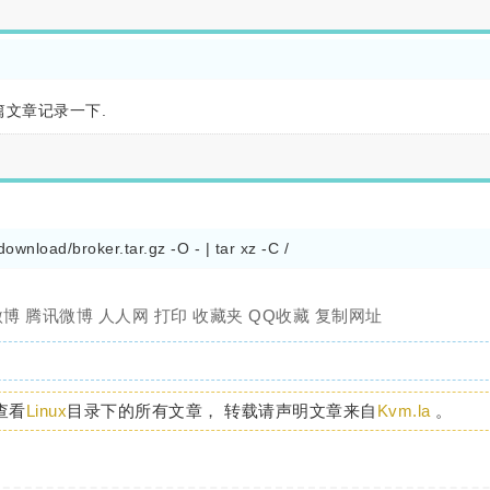
这篇文章记录一下.
微博
腾讯微博
人人网
打印
收藏夹
QQ收藏
复制网址
查看
Linux
目录下的所有文章， 转载请声明文章来自
Kvm.la
。