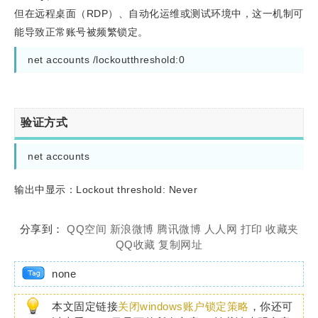
但在远程桌面（RDP）、自动化运维或测试环境中，这一机制可
能导致正常账号被频繁锁定。
net accounts /lockoutthreshold:0
验证方式
net accounts
输出中显示：Lockout threshold: Never
分享到：
QQ空间
新浪微博
腾讯微博
人人网
打印
收藏夹
QQ收藏
复制网址
none
本文固定链接
关闭windows账户锁定策略
，你还可