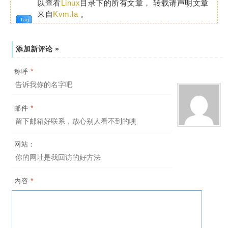
以查看
Linux
目录下的所有文章， 转载请声明文章
来自
Kvm.la
。
添加新评论 »
*
称呼
*
邮件
网站：
*
内容