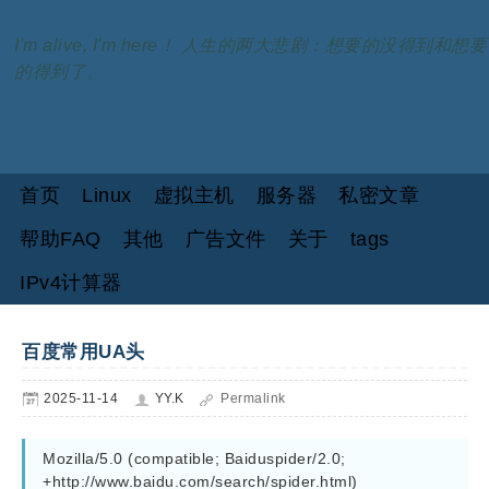
I'm alive, I'm here！ 人生的两大悲剧：想要的没得到和想要
的得到了。
首页
Linux
虚拟主机
服务器
私密文章
帮助FAQ
其他
广告文件
关于
tags
IPv4计算器
百度常用UA头
2025-11-14
YY.K
Permalink
Mozilla/5.0 (compatible; Baiduspider/2.0; 
+http://www.baidu.com/search/spider.html)
