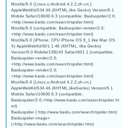
Mozilla/5.0 (Linux;u;Android 4.2.2;zh-cn;) 
AppleWebKit/534.46 (KHTML,like Gecko) Version/5.1 
Mobile Safari/10600.6.3 (compatible; Baiduspider/2.0; 
+http://www.baidu.com/search/spider.html)

Mozilla/5.0 (compatible; Baiduspider-render/2.0; 
+http://www.baidu.com/search/spider.html)

Mozilla/5.0 (iPhone; CPU iPhone OS 9_1 like Mac OS 
X) AppleWebKit/601.1.46 (KHTML, like Gecko) 
Version/9.0 Mobile/13B143 Safari/601.1 (compatible; 
Baiduspider-render/2.0; 
+http://www.baidu.com/search/spider.html)

Baiduspider-render/2.0; 
+http://www.baidu.com/search/spider.html)

Mozilla/5.0 (Linux;u;Android 4.2.2;zh-cn;) 
AppleWebKit/534.46 (KHTML,likeGecko) Version/5.1 
Mobile Safari/10600.6.3 (compatible; 
Baiduspider/2.0;+http://www.baidu.com/search/spider.ht
ml)

Baiduspider ( http://www.baidu.com/search/spider.htm)

Baiduspider-image+
(+http://www.baidu.com/search/spider.htm)
