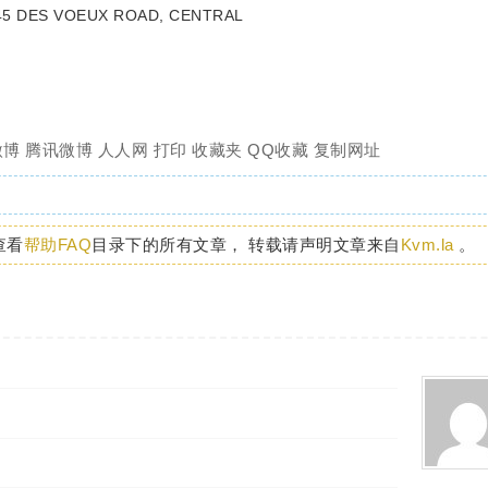
 45 DES VOEUX ROAD, CENTRAL
微博
腾讯微博
人人网
打印
收藏夹
QQ收藏
复制网址
查看
帮助FAQ
目录下的所有文章， 转载请声明文章来自
Kvm.la
。