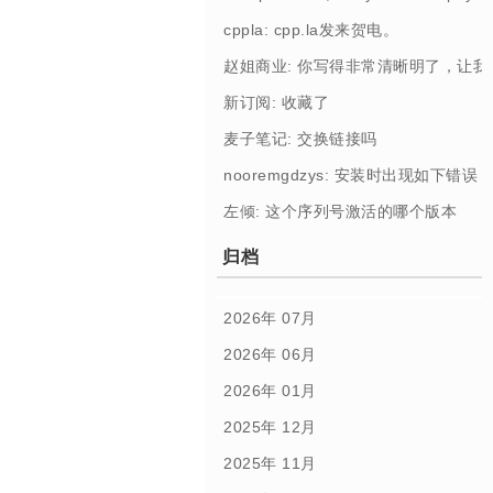
cppla: cpp.la发来贺电。
赵姐商业: 你写得非常清晰明了，让
新订阅: 收藏了
麦子笔记: 交换链接吗
nooremgdzys: 安装时出现如下错误： [Profi
左倾: 这个序列号激活的哪个版本
归档
2026年 07月
2026年 06月
2026年 01月
2025年 12月
2025年 11月