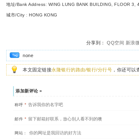
地址/Bank Address
: WING LUNG BANK BUILDING, FLOOR 3,
城市/City : HONG KONG
分享到：
QQ空间
新浪
none
本文固定链接
永隆银行的路由/银行/分行号
，你还可以
添加新评论 »
*
称呼
*
邮件
网站：