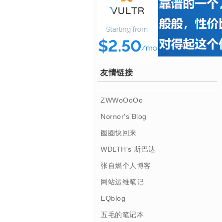
友情链接
ZWWoOoOo
Nornor's Blog
圈圈快回来
WDLTH's 斯巴达
张自燃个人博客
网站运维笔记
EQblog
五毛的笔记本