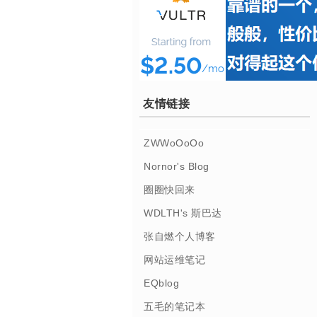
友情链接
ZWWoOoOo
Nornor's Blog
圈圈快回来
WDLTH's 斯巴达
张自燃个人博客
网站运维笔记
EQblog
五毛的笔记本