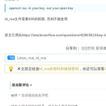
openssl rsa -in your.key -out your.open.key
id_rsa文件需要400的权限, 否则不能使用.
原文引用自https://stackoverflow.com/questions/42863913/key-loa
分享到：
QQ空间
新浪
Linux
,
rsa
,
id_rsa
本文固定链接
id_rsa加密码和移除密码
，你还可以查看
添加新评论 »
*
称呼