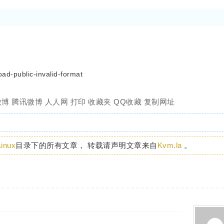
d-public-invalid-format
微博
腾讯微博
人人网
打印
收藏夹
QQ收藏
复制网址
Linux
目录下的所有文章， 转载请声明文章来自
Kvm.la
。