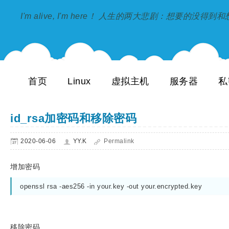
I'm alive, I'm here！ 人生的两大悲剧：想要的没得
首页
Linux
虚拟主机
服务器
私
id_rsa加密码和移除密码
2020-06-06
YY.K
Permalink
增加密码
openssl rsa -aes256 -in your.key -out your.encrypted.key
移除密码