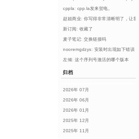
cppla: cpp.la发来贺电。
赵姐商业: 你写得非常清晰明了，让
新订阅: 收藏了
麦子笔记: 交换链接吗
nooremgdzys: 安装时出现如下错误： [Profi
左倾: 这个序列号激活的哪个版本
归档
2026年 07月
2026年 06月
2026年 01月
2025年 12月
2025年 11月