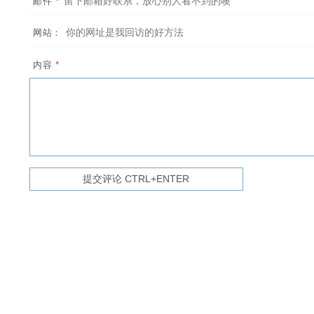
*
邮件
网站：
*
内容