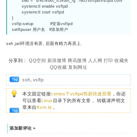
	sed -i  's/#chroot_/chroot_/g'  /etc/vsftpd/vsftpd.conf

	systemctl enable vsftpd

	systemctl start vsftpd

}

vsftp-setup            #安装vsftpd

setftpuser 用户名   #添加用户
ssh jail环境没有弄, 后面有精力再弄上.
分享到：
QQ空间
新浪微博
腾讯微博
人人网
打印
收藏夹
QQ收藏
复制网址
ssh
,
vsftp
本文固定链接
centos下vsftpd简易快速部署
，你还
可以查看
Linux
目录下的所有文章， 转载请声明文
章来自
Kvm.la
。
添加新评论 »