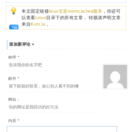
本文固定链接
linux安装memcached服务
，你还可
以查看
Linux
目录下的所有文章， 转载请声明文章
来自
Kvm.la
。
添加新评论 »
*
称呼
*
邮件
网站：
*
内容