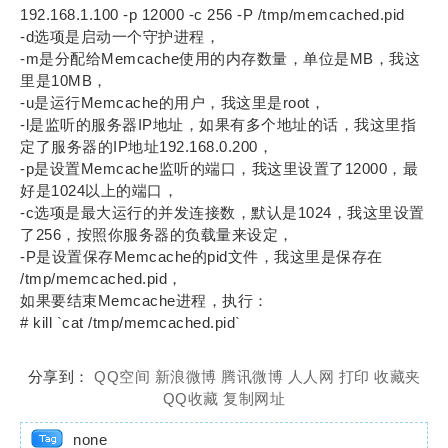
192.168.1.100 -p 12000 -c 256 -P /tmp/memcached.pid
-d选项是启动一个守护进程，
-m是分配给Memcache使用的内存数量，单位是MB，我这
里是10MB，
-u是运行Memcache的用户，我这里是root，
-l是监听的服务器IP地址，如果有多个地址的话，我这里指
定了服务器的IP地址192.168.0.200，
-p是设置Memcache监听的端口，我这里设置了12000，最
好是1024以上的端口，
-c选项是最大运行的并发连接数，默认是1024，我这里设置
了256，按照你服务器的负载量来设定，
-P是设置保存Memcache的pid文件，我这里是保存在
/tmp/memcached.pid，
如果要结束Memcache进程，执行：
# kill `cat /tmp/memcached.pid`
分享到：
QQ空间
新浪微博
腾讯微博
人人网
打印
收藏夹
QQ收藏
复制网址
none