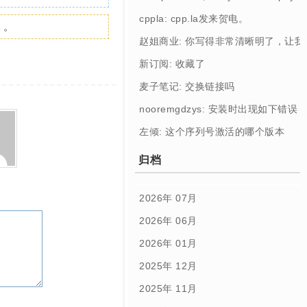
cppla: cpp.la发来贺电。
a
。
赵姐商业: 你写得非常清晰明了，让
新订阅: 收藏了
麦子笔记: 交换链接吗
nooremgdzys: 安装时出现如下错误： [Profi
左倾: 这个序列号激活的哪个版本
归档
2026年 07月
2026年 06月
2026年 01月
2025年 12月
2025年 11月