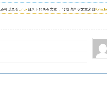
你还可以查看
Linux
目录下的所有文章， 转载请声明文章来自
Kvm.l