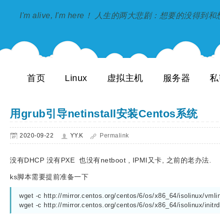
I'm alive, I'm here！ 人生的两大悲剧：想要的没得
首页
Linux
虚拟主机
服务器
私
用grub引导netinstall安装Centos系统
2020-09-22
YY.K
Permalink
没有DHCP 没有PXE 也没有netboot , IPMI又卡, 之前的老办法.
ks脚本需要提前准备一下
wget -c http://mirror.centos.org/centos/6/os/x86_64/isolinux/vmli
wget -c http://mirror.centos.org/centos/6/os/x86_64/isolinux/initrd