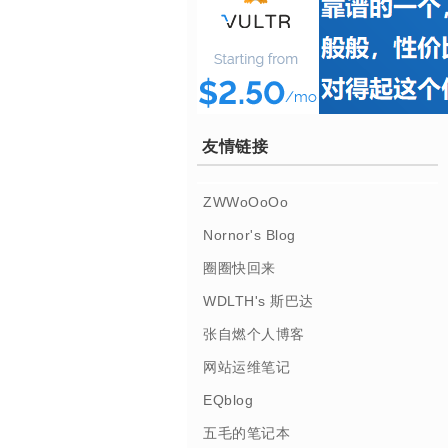
友情链接
ZWWoOoOo
Nornor's Blog
圈圈快回来
WDLTH's 斯巴达
张自燃个人博客
网站运维笔记
EQblog
五毛的笔记本