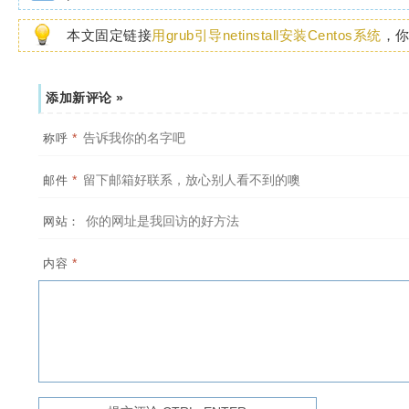
本文固定链接
用grub引导netinstall安装Centos系统
，
添加新评论 »
*
称呼
*
邮件
网站：
*
内容