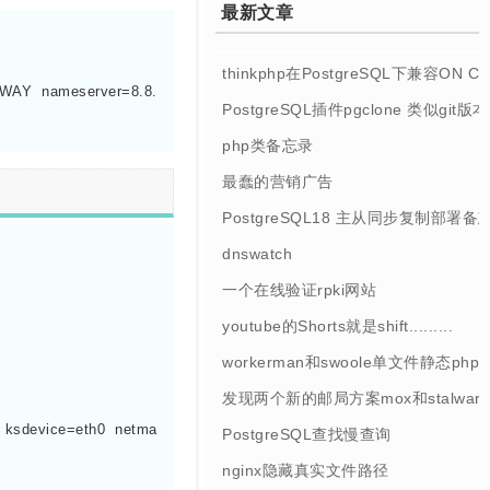
最新文章
thinkphp在PostgreSQL下兼容ON 
WAY  nameserver=8.8.
PostgreSQL插件pgclone 类似git
php类备忘录
最蠢的营销广告
PostgreSQL18 主从同步复制部署备
dnswatch
一个在线验证rpki网站
youtube的Shorts就是shift.........
workerman和swoole单文件静态php
发现两个新的邮局方案mox和stalwart
 ksdevice=eth0  netma
PostgreSQL查找慢查询
nginx隐藏真实文件路径