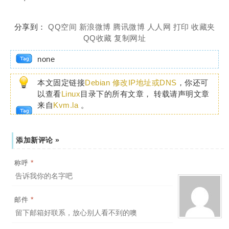
分享到：
QQ空间
新浪微博
腾讯微博
人人网
打印
收藏夹
QQ收藏
复制网址
none
本文固定链接
Debian 修改IP地址或DNS
，你还可
以查看
Linux
目录下的所有文章， 转载请声明文章
来自
Kvm.la
。
添加新评论 »
*
称呼
*
邮件