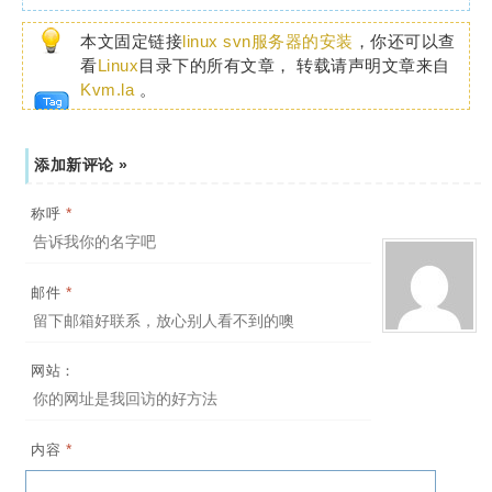
本文固定链接
linux svn服务器的安装
，你还可以查
看
Linux
目录下的所有文章， 转载请声明文章来自
Kvm.la
。
添加新评论 »
*
称呼
*
邮件
网站：
*
内容