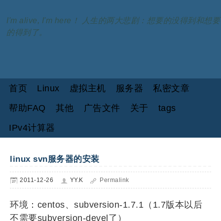
I'm alive, I'm here！ 人生的两大悲剧：想要的没得到和想要
的得到了。
首页
Linux
虚拟主机
服务器
私密文章
帮助FAQ
其他
广告文件
关于
tags
IPv4计算器
linux svn服务器的安装
2011-12-26
YY.K
Permalink
环境：centos、subversion-1.7.1（1.7版本以后
不需要subversion-devel了）