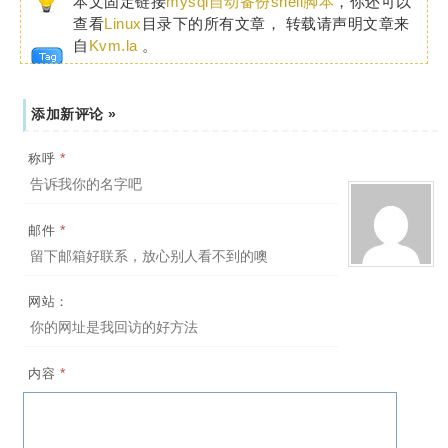
本文固定链接
mysql自动备份shell脚本
，你还可以
查看
Linux
目录下的所有文章， 转载请声明文章来
自
Kvm.la
。
添加新评论 »
*
称呼
*
邮件
网站：
*
内容