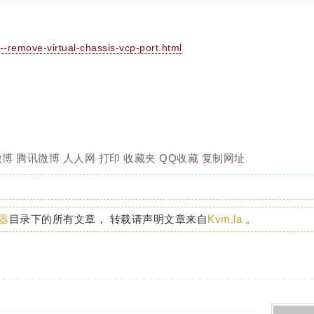
-remove-virtual-chassis-vcp-port.html
微博
腾讯微博
人人网
打印
收藏夹
QQ收藏
复制网址
器
目录下的所有文章， 转载请声明文章来自
Kvm.la
。