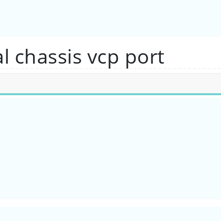
l chassis vcp port