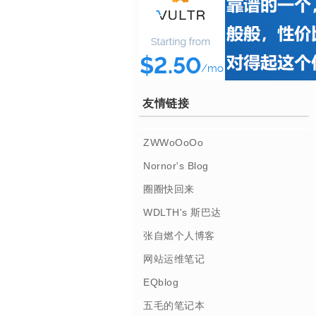
友情链接
ZWWoOoOo
Nornor's Blog
圈圈快回来
WDLTH's 斯巴达
张自燃个人博客
网站运维笔记
EQblog
五毛的笔记本