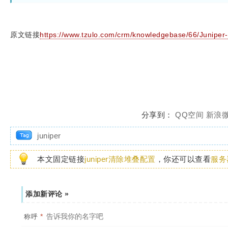
原文链接
https://www.tzulo.com/crm/knowledgebase/66/Juniper--
分享到：
QQ空间
新浪
juniper
本文固定链接
juniper清除堆叠配置
，你还可以查看
服务
添加新评论 »
*
称呼