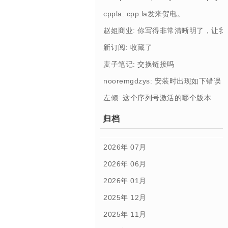
cppla: cpp.la发来贺电。
赵姐商业: 你写得非常清晰明了，让
新订阅: 收藏了
麦子笔记: 交换链接吗
nooremgdzys: 安装时出现如下错误： [Profi
左倾: 这个序列号激活的哪个版本
归档
2026年 07月
2026年 06月
2026年 01月
2025年 12月
2025年 11月