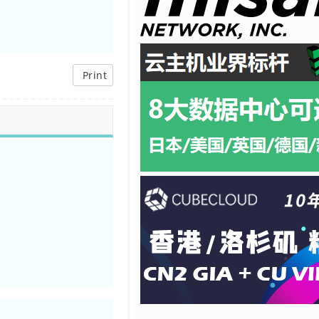
Print