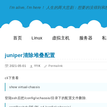
I'm alive, I'm here！ 人生的两大悲剧：想要的没得
首页
Linux
虚拟主机
服务器
私
juniper清除堆叠配置
2021-05-01
YY.K
Permalink
cli下查看
show virtual-chassis
登陆ssh后把/config/vchassis/目录下的配置文件删除.