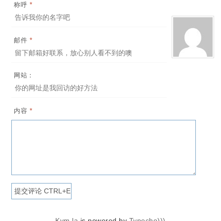
*
称呼
*
邮件
网站：
*
内容
Kvm.la
is powered by
Typecho)))