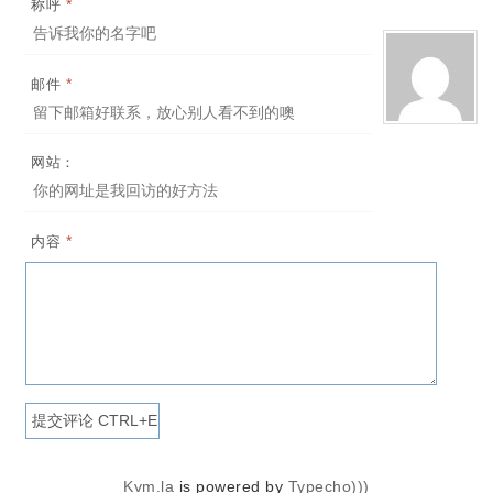
*
称呼
*
邮件
网站：
*
内容
Kvm.la
is powered by
Typecho)))