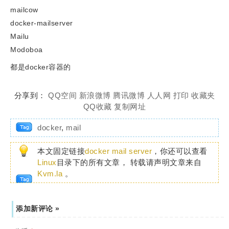
mailcow
docker-mailserver
Mailu
Modoboa
都是docker容器的
分享到：
QQ空间
新浪微博
腾讯微博
人人网
打印
收藏夹
QQ收藏
复制网址
docker
,
mail
本文固定链接
docker mail server
，你还可以查看
Linux
目录下的所有文章， 转载请声明文章来自
Kvm.la
。
添加新评论 »