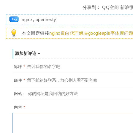
分享到：
QQ空间
新浪
nginx
,
openresty
本文固定链接
nginx反向代理解决googleapis字体库问
添加新评论 »
*
称呼
*
邮件
网站：
*
内容