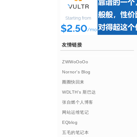
友情链接
ZWWoOoOo
Nornor's Blog
圈圈快回来
WDLTH's 斯巴达
张自燃个人博客
网站运维笔记
EQblog
五毛的笔记本