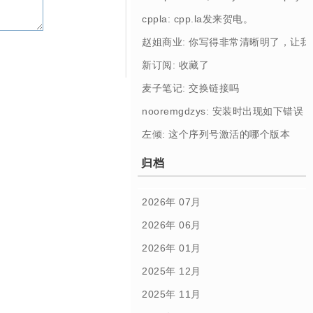
cppla: cpp.la发来贺电。
赵姐商业: 你写得非常清晰明了，让
新订阅: 收藏了
麦子笔记: 交换链接吗
nooremgdzys: 安装时出现如下错误： [Profi
左倾: 这个序列号激活的哪个版本
归档
2026年 07月
2026年 06月
2026年 01月
2025年 12月
2025年 11月