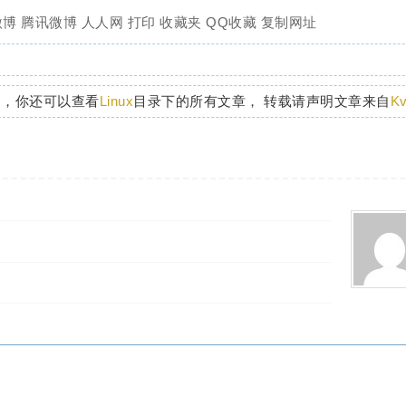
微博
腾讯微博
人人网
打印
收藏夹
QQ收藏
复制网址
题
，你还可以查看
Linux
目录下的所有文章， 转载请声明文章来自
K