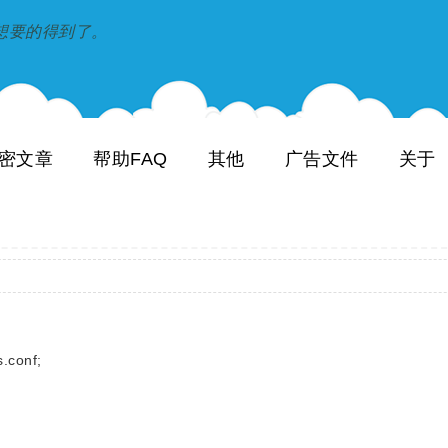
到和想要的得到了。
密文章
帮助FAQ
其他
广告文件
关于
onf;