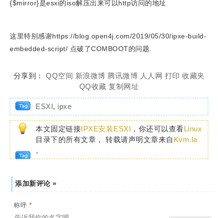
{$mirror}是esxi的iso解压出来可以http访问的地址
这里特别感谢https://blog.open4j.com/2019/05/30/ipxe-build-
embedded-script/ 点破了COMBOOT的问题.
分享到：
QQ空间
新浪微博
腾讯微博
人人网
打印
收藏夹
QQ收藏
复制网址
ESXI
,
ipxe
本文固定链接
IPXE安装ESXI
，你还可以查看
Linux
目录下的所有文章， 转载请声明文章来自
Kvm.la
。
添加新评论 »
*
称呼