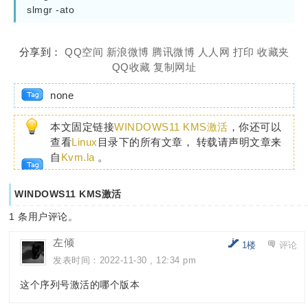
分享到：
QQ空间
新浪微博
腾讯微博
人人网
打印
收藏夹
QQ收藏
复制网址
none
本文固定链接
WINDOWS11 KMS激活
，你还可以
查看
Linux
目录下的所有文章， 转载请声明文章来
自
Kvm.la
。
WINDOWS11 KMS激活
1
条用户评论。
左倾
1楼
评论
发表时间：2022-11-30 , 12:34 pm
这个序列号激活的哪个版本