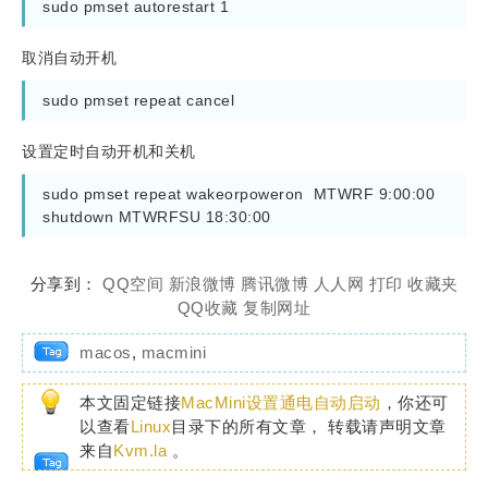
sudo pmset autorestart 1
取消自动开机
sudo pmset repeat cancel
设置定时自动开机和关机
sudo pmset repeat wakeorpoweron  MTWRF 9:00:00 
shutdown MTWRFSU 18:30:00
分享到：
QQ空间
新浪微博
腾讯微博
人人网
打印
收藏夹
QQ收藏
复制网址
macos
,
macmini
本文固定链接
MacMini设置通电自动启动
，你还可
以查看
Linux
目录下的所有文章， 转载请声明文章
来自
Kvm.la
。