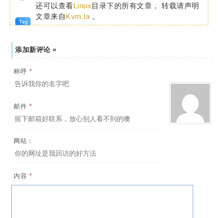
还可以查看
Linux
目录下的所有文章， 转载请声明
文章来自
Kvm.la
。
添加新评论 »
*
称呼
*
邮件
网站：
*
内容