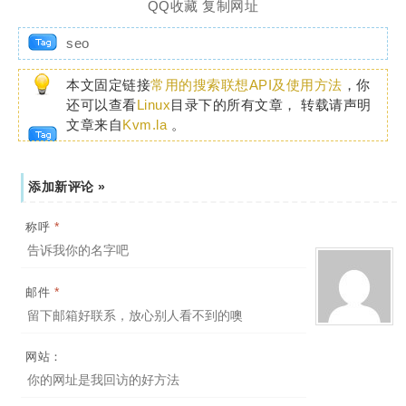
QQ收藏
复制网址
seo
本文固定链接
常用的搜索联想API及使用方法
，你
还可以查看
Linux
目录下的所有文章， 转载请声明
文章来自
Kvm.la
。
添加新评论 »
*
称呼
*
邮件
网站：