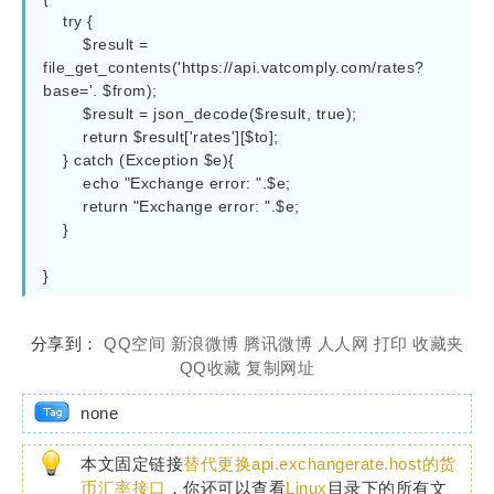
    try {

        $result = 
file_get_contents('https://api.vatcomply.com/rates?
base='. $from);

        $result = json_decode($result, true);

        return $result['rates'][$to];

    } catch (Exception $e){

        echo "Exchange error: ".$e;

        return "Exchange error: ".$e;

    }

}
分享到：
QQ空间
新浪微博
腾讯微博
人人网
打印
收藏夹
QQ收藏
复制网址
none
本文固定链接
替代更换api.exchangerate.host的货
币汇率接口
，你还可以查看
Linux
目录下的所有文