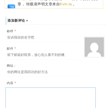
章， 转载请声明文章来自
Kvm.la
。
添加新评论 »
*
称呼
*
邮件
网站：
*
内容