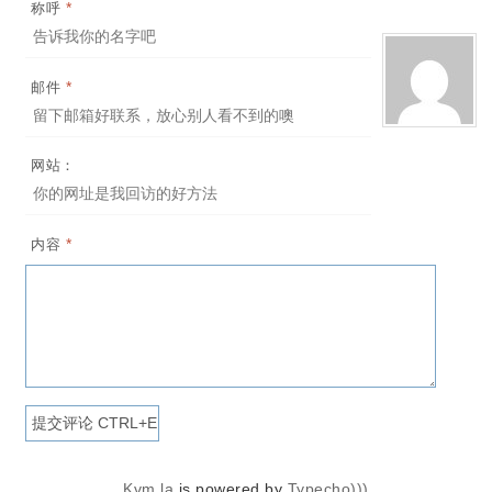
*
称呼
*
邮件
网站：
*
内容
Kvm.la
is powered by
Typecho)))