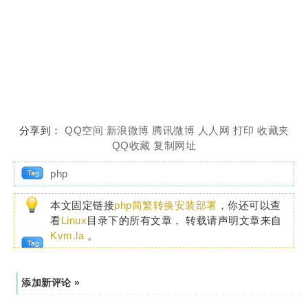
分享到：
QQ空间
新浪微博
腾讯微博
人人网
打印
收藏夹
QQ收藏
复制网址
php
本文固定链接
php简繁转换安装部署
，你还可以查
看
Linux
目录下的所有文章， 转载请声明文章来自
Kvm.la
。
添加新评论 »