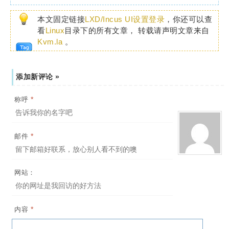
本文固定链接
LXD/Incus UI设置登录
，你还可以查
看
Linux
目录下的所有文章， 转载请声明文章来自
Kvm.la
。
添加新评论 »
*
称呼
*
邮件
网站：
*
内容