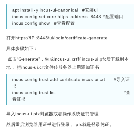
apt install -y incus-ui-canonical   #安装ui

incus config set core.https_address :8443 #配置端口

incus config show   #查看配置
打开https://IP::8443/ui/login/certificate-generate
具体步骤如下：
点击“Generate”，生成incus-ui.crt和incus-ui.pfx后下载到本
地， 把incus-ui.crt文件传服务器上用添加证书
incus config trust add-certificate incus-ui.crt      #导入证
书

incus config trust list                                                #查
看证书
导入incus-ui.pfx浏览器或者操作系统证书管理
然后重启浏览器用证书进行登录， pfx就是登录凭证。