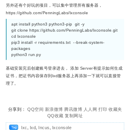
另外还有个好玩的项目，可以集中管理所有服务器，
https://github.com/PenningLabs/lxconsole
apt install python3 python3-pip  git -y

git clone https://github.com/PenningLabs/lxconsole.git

cd lxconsole

pip3 install -r requirements.txt  --break-system-
packages

python3 run.py
基础安装完后创建账号登录进去， 添加 Server有提示如何生成
证书，把证书内容保存到lxd服务器上再添加一下就可以直接管
理了。
分享到：
QQ空间
新浪微博
腾讯微博
人人网
打印
收藏夹
QQ收藏
复制网址
lxc
,
lxd
,
Incus
,
lxconsole