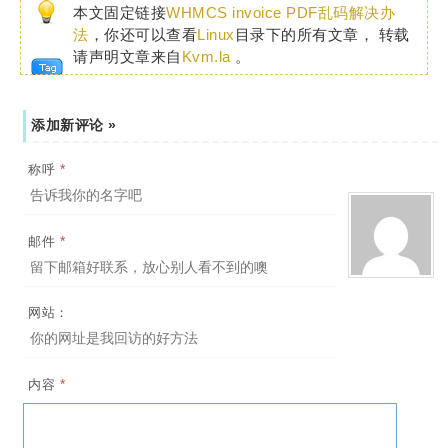
本文固定链接
WHMCS invoice PDF乱码解决办
法
，你还可以查看
Linux
目录下的所有文章， 转载
请声明文章来自
Kvm.la
。
添加新评论 »
*
称呼
*
邮件
网站：
*
内容