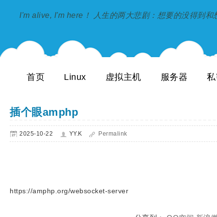
I'm alive, I'm here！ 人生的两大悲剧：想要的没得
首页
Linux
虚拟主机
服务器
私
插个眼amphp
2025-10-22
YY.K
Permalink
https://amphp.org/websocket-server