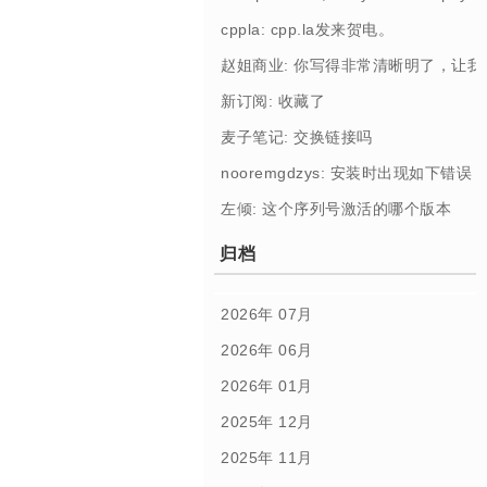
cppla: cpp.la发来贺电。
赵姐商业: 你写得非常清晰明了，让
新订阅: 收藏了
麦子笔记: 交换链接吗
nooremgdzys: 安装时出现如下错误： [Profi
左倾: 这个序列号激活的哪个版本
归档
2026年 07月
2026年 06月
2026年 01月
2025年 12月
2025年 11月