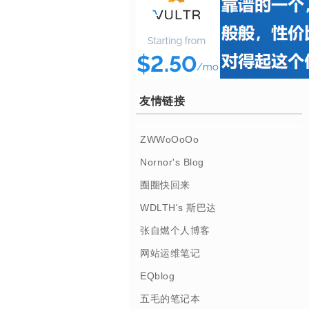
友情链接
ZWWoOoOo
Nornor's Blog
圈圈快回来
WDLTH's 斯巴达
张自燃个人博客
网站运维笔记
EQblog
五毛的笔记本