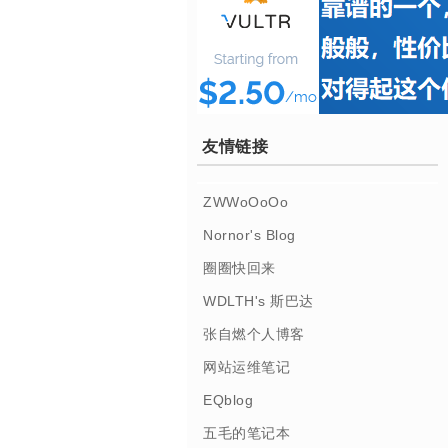
友情链接
ZWWoOoOo
Nornor's Blog
圈圈快回来
WDLTH's 斯巴达
张自燃个人博客
网站运维笔记
EQblog
五毛的笔记本