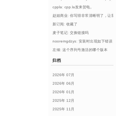
cppla: cpp.la发来贺电。
赵姐商业: 你写得非常清晰明了，让
新订阅: 收藏了
麦子笔记: 交换链接吗
nooremgdzys: 安装时出现如下错误： [Profi
左倾: 这个序列号激活的哪个版本
归档
2026年 07月
2026年 06月
2026年 01月
2025年 12月
2025年 11月