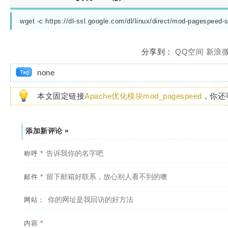
wget -c https://dl-ssl.google.com/dl/linux/direct/mod-pagespeed
分享到：
QQ空间
新浪
none
本文固定链接
Apache优化模块mod_pagespeed
，你还
添加新评论 »
*
称呼
*
邮件
网站：
*
内容