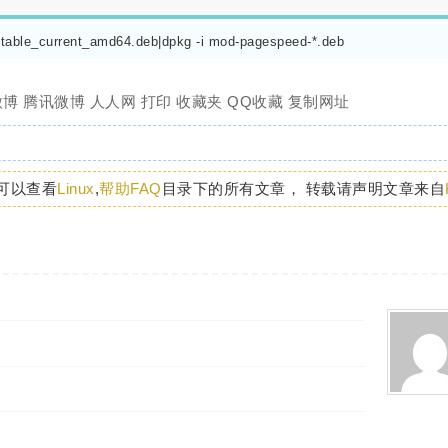
-stable_current_amd64.deb|dpkg -i mod-pagespeed-*.deb
微博
腾讯微博
人人网
打印
收藏夹
QQ收藏
复制网址
可以查看
Linux
,
帮助FAQ
目录下的所有文章， 转载请声明文章来自