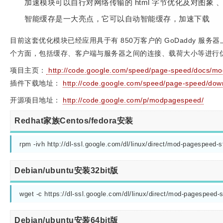
加速模块可以自行对网络传输的 html 字节优化及对图象 、
智能缓存是一大亮点，它可以自动智能缓存，加速下载
目前这套优化模块已经应用具于有 850万客户的 GoDaddy 服务器
个方面，包括缓存、客户端与服务器之间的连接、载荷大小等进行优
项目主页：
http://code.google.com/speed/page-speed/docs/mo
插件下载地址：
http://code.google.com/speed/page-speed/dow
开源项目地址：
http://code.google.com/p/modpagespeed/
Redhat家族Centos/fedora安装
rpm -ivh http://dl-ssl.google.com/dl/linux/direct/mod-pagespeed-
Debian/ubuntu安装32bit版
wget -c https://dl-ssl.google.com/dl/linux/direct/mod-pagespeed
Debian/ubuntu安装64bit版