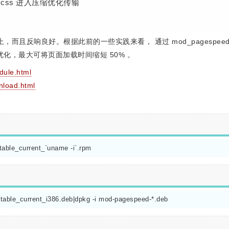
css 进入压缩优化传输
上，而且反响良好。根据此前的一些实践来看， 通过 mod_pagespeed
化，最大可将页面加载时间缩短 50% 。
dule.html
nload.html
stable_current_`uname -i`.rpm
-stable_current_i386.deb|dpkg -i mod-pagespeed-*.deb