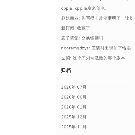
cppla: cpp.la发来贺电。
赵姐商业: 你写得非常清晰明了，让
新订阅: 收藏了
麦子笔记: 交换链接吗
nooremgdzys: 安装时出现如下错误： [Profi
左倾: 这个序列号激活的哪个版本
归档
2026年 07月
2026年 06月
2026年 01月
2025年 12月
2025年 11月