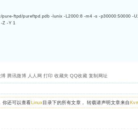
/etc/pure-ftpd/pureftpd.pdb -lunix -L2000:8 -m4 -s -p30000:50000 -
 -Z -Y 1
微博
腾讯微博
人人网
打印
收藏夹
QQ收藏
复制网址
，你还可以查看
Linux
目录下的所有文章， 转载请声明文章来自
Kv