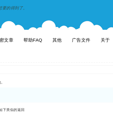
到和想要的得到了。
密文章
帮助FAQ
其他
广告文件
关于
的。
看到如下类似的返回