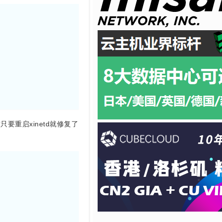
件后只要重启xinetd就修复了