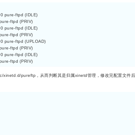
:00 pure-ftpd (IDLE)
0 pure-ftpd (PRIV)
:00 pure-ftpd (IDLE)
0 pure-ftpd (PRIV)
0:00 pure-ftpd (UPLOAD)
0 pure-ftpd (PRIV)
:00 pure-ftpd (IDLE)
0 pure-ftpd (PRIV)
tc/xinetd.d/pureftp，从而判断其是归属xinetd管理，修改完配置文