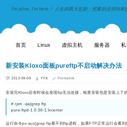
I'm alive, I'm here！ 人生的两大悲剧：想要的没得
首页
Linux
虚拟主机
服务器
私
新安装Kloxo面板pureftp不启动解决办法
2013-09-09
YY.K
Permalink
安装完Kloxo后有时候会发现ftp无法连接，检查安装包是安装上了
# rpm -qa|grep ftp
pure-ftpd-1.0.36-1.lxcenter
运行命令ps aux|grep ftp看不到ftp进程，如果FTP正常运行会