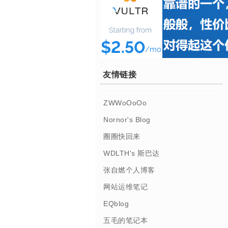
友情链接
ZWWoOoOo
Nornor's Blog
圈圈快回来
WDLTH's 斯巴达
张自燃个人博客
网站运维笔记
EQblog
五毛的笔记本