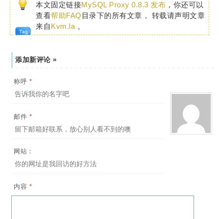
本文固定链接
MySQL Proxy 0.8.3 发布
，你还可以
查看
帮助FAQ
目录下的所有文章， 转载请声明文章
来自
Kvm.la
。
添加新评论 »
*
称呼
*
邮件
网站：
*
内容