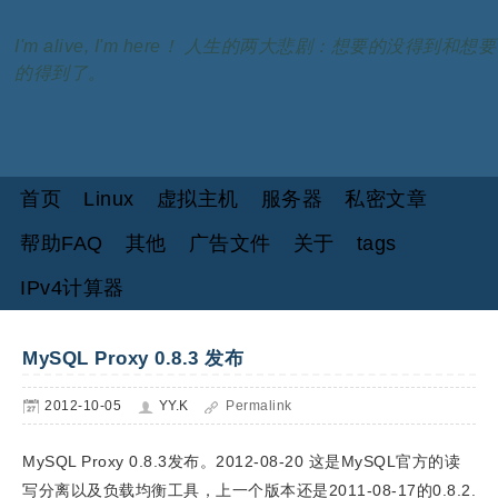
I'm alive, I'm here！ 人生的两大悲剧：想要的没得到和想要
的得到了。
首页
Linux
虚拟主机
服务器
私密文章
帮助FAQ
其他
广告文件
关于
tags
IPv4计算器
MySQL Proxy 0.8.3 发布
2012-10-05
YY.K
Permalink
MySQL Proxy 0.8.3发布。2012-08-20 这是MySQL官方的读
写分离以及负载均衡工具，上一个版本还是2011-08-17的0.8.2.