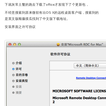
下就灰常土鳖的跑去下载了office才发现下了个更新包，
不经意搜索到原来微软有出OS X的远程桌面客户端，搜索到的
是英文版顺藤摸瓜找到了中文版下载地址。
安装界面之许可协议