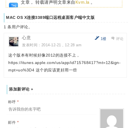
文章， 转载请声明文章来自
Kvm.la
。
MAC OS X连接3389端口远程桌面客户端中文版
1
条用户评论。
心意
1楼
评论
发表时间：2014-12-21 , 12:28 am
这个版本有时候好像2012的连接不上，
https://itunes.apple.com/us/app/id715768417?mt=12&ign-
mpt=uo%3D4 这个的应该更好用一些
添加新评论 »
*
称呼
*
邮件