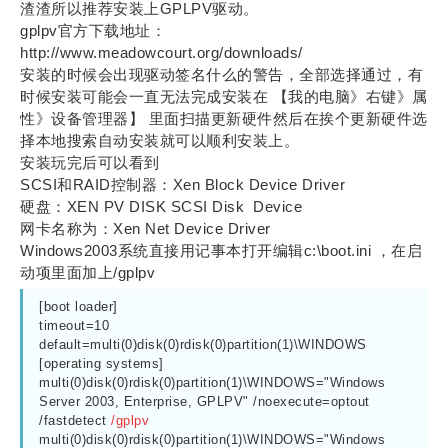
渣渣所以推荐安装上GPLPV驱动。
gplpv官方下载地址：
http://www.meadowcourt.org/downloads/
安装的时候会出现驱动签名什么的警告，全部选择通过，有
时候安装可能会一直无法完成安装在 【我的电脑》右键》属
性》设备管理器】 里面扫描更新硬件然后在挨个更新硬件选
择本地搜索自动安装就可以顺利安装上。
安装玩完后可以看到
SCSI和RAID控制器：Xen Block Device Driver
硬盘：XEN PV DISK SCSI Disk Device
网卡名称为：Xen Net Device Driver
Windows2003系统直接用记事本打开编辑c:\boot.ini ，在启
动项里面加上/gplpv
[boot loader]

timeout=10

default=multi(0)disk(0)rdisk(0)partition(1)\WINDOWS

[operating systems]

multi(0)disk(0)rdisk(0)partition(1)\WINDOWS="Windows 
Server 2003, Enterprise, GPLPV" /noexecute=optout 
/fastdetect 
/gplpv
multi(0)disk(0)rdisk(0)partition(1)\WINDOWS="Windows 