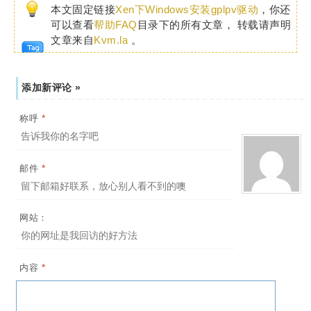
本文固定链接
Xen下Windows安装gplpv驱动
，你还
可以查看
帮助FAQ
目录下的所有文章， 转载请声明
文章来自
Kvm.la
。
添加新评论 »
*
称呼
*
邮件
网站：
*
内容