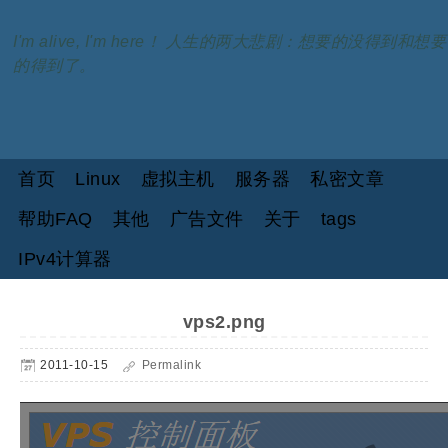
I'm alive, I'm here！ 人生的两大悲剧：想要的没得到和想要
的得到了。
首页
Linux
虚拟主机
服务器
私密文章
帮助FAQ
其他
广告文件
关于
tags
IPv4计算器
vps2.png
2011-10-15
Permalink