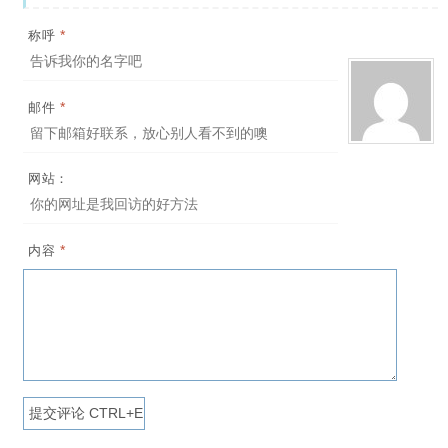
*
称呼
*
邮件
网站：
*
内容