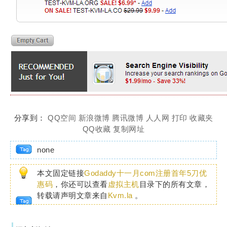
分享到：
QQ空间
新浪微博
腾讯微博
人人网
打印
收藏夹
QQ收藏
复制网址
none
本文固定链接
Godaddy十一月com注册首年5刀优
惠码
，你还可以查看
虚拟主机
目录下的所有文章，
转载请声明文章来自
Kvm.la
。