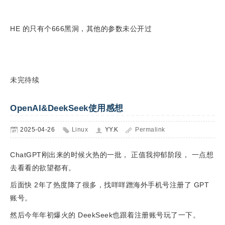
HE 的只有个666黑洞，其他的参数未公开过
未完待续
OpenAI&DeekSeek使用感想
2025-04-26
Linux
YY.K
Permalink
ChatGPT刚出来的时候火热的一批， 正值我抑郁阶段， 一点想
去看看的欲望都有。
后面快 2年了热度降了很多，找咩咩蹭海外手机号注册了 GPT
账号。
然后今年年初爆火的 DeekSeek也跟着注册账号玩了一下。