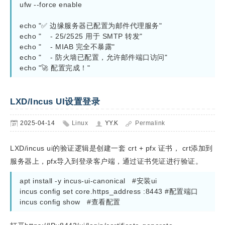
ufw --force enable

echo "✅ 边缘服务器已配置为邮件代理服务"

echo "    - 25/2525 用于 SMTP 转发"

echo "    - MIAB 完全不暴露"

echo "    - 防火墙已配置，允许邮件端口访问"

echo "🚀 配置完成！"
LXD/Incus UI设置登录
2025-04-14
Linux
YY.K
Permalink
LXD/incus ui的验证逻辑是创建一套 crt + pfx 证书， crt添加到
服务器上，pfx导入到登录客户端，通过证书凭证进行验证。
apt install -y incus-ui-canonical   #安装ui

incus config set core.https_address :8443 #配置端口

incus config show   #查看配置