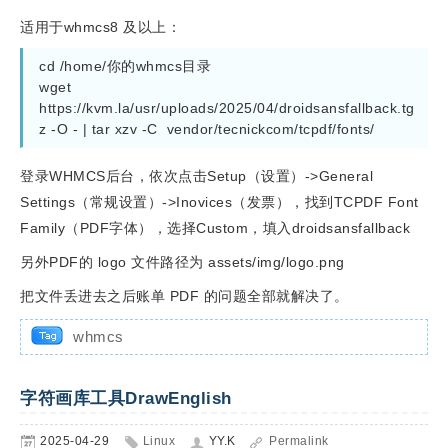
适用于whmcs8 及以上：
cd /home/你的whmcs目录

wget 
https://kvm.la/usr/uploads/2025/04/droidsansfallback.tg
z -O - | tar xzv -C  vendor/tecnickcom/tcpdf/fonts/
登录WHMCS后台，依次点击Setup（设置）->General
Settings（常规设置）->Inovices（发票），找到TCPDF Font
Family（PDF字体），选择Custom，填入droidsansfallback
另外PDF的 logo 文件路径为 assets/img/logo.png
把文件丢进去之后账单 PDF 的问题全部就解决了。
whmcs
字符画库工具DrawEnglish
2025-04-29
Linux
YY.K
Permalink