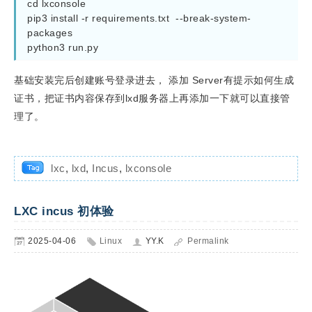
cd lxconsole

pip3 install -r requirements.txt  --break-system-
packages

python3 run.py
基础安装完后创建账号登录进去， 添加 Server有提示如何生成
证书，把证书内容保存到lxd服务器上再添加一下就可以直接管
理了。
lxc
,
lxd
,
Incus
,
lxconsole
LXC incus 初体验
2025-04-06
Linux
YY.K
Permalink