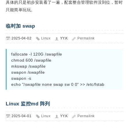
具体的只是初步安装看了一遍，配套整合管理软件没到位，暂时
只能简单玩玩。
临时加 swap
2025-04-02
Linux
YY.K
Permalink
fallocate -l 120G /swapfile

chmod 600 /swapfile

mkswap /swapfile

swapon /swapfile

swapon -s

echo "/swapfile none swap sw 0 0" >> /etc/fstab
Linux 监控md 阵列
2025-04-01
Linux
YY.K
Permalink