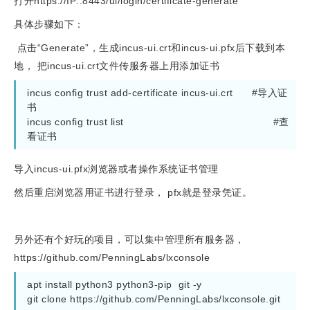
打开https://IP::8443/ui/login/certificate-generate
具体步骤如下：
点击“Generate”，生成incus-ui.crt和incus-ui.pfx后下载到本
地， 把incus-ui.crt文件传服务器上用添加证书
incus config trust add-certificate incus-ui.crt      #导入证
书

incus config trust list                                                #查
看证书
导入incus-ui.pfx浏览器或者操作系统证书管理
然后重启浏览器用证书进行登录， pfx就是登录凭证。
另外还有个好玩的项目，可以集中管理所有服务器，
https://github.com/PenningLabs/lxconsole
apt install python3 python3-pip  git -y

git clone https://github.com/PenningLabs/lxconsole.git
