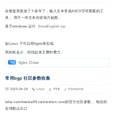
在硬盘里面放了十多年了，输入文本变成ASCII字符图案的工
具， 用于一些文本内容地方贴图。
基于windows 运行
DrawEnglish.zip
如Linux 下可以用figlet来实现。
用的机会少，但找起来又费时费力。
figlet
,
Draw
常用bgp 社区参数收集
2025-04-28
Linux
YY.K
Permalink
telia.com/twelve99.net/arelion.com的官方社区参数， 电信的
全球默认出口