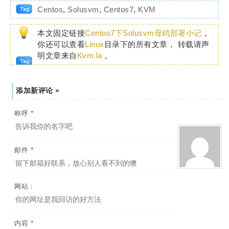
Centos
,
Solusvm
,
Centos7
,
KVM
本文固定链接
Centos7下Solusvm母鸡部署小记
，
你还可以查看
Linux
目录下的所有文章， 转载请声
明文章来自
Kvm.la
。
添加新评论 »
*
称呼
*
邮件
网站：
*
内容