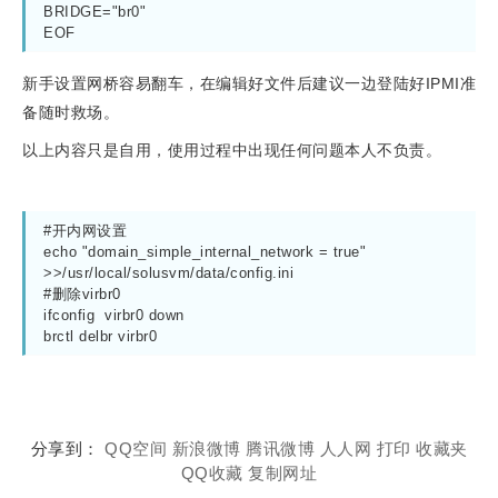
BRIDGE="br0"
EOF
新手设置网桥容易翻车，在编辑好文件后建议一边登陆好IPMI准
备随时救场。
以上内容只是自用，使用过程中出现任何问题本人不负责。
#开内网设置
echo "domain_simple_internal_network = true" 
>>/usr/local/solusvm/data/config.ini  
#删除virbr0
ifconfig  virbr0 down
brctl delbr virbr0
分享到：
QQ空间
新浪微博
腾讯微博
人人网
打印
收藏夹
QQ收藏
复制网址