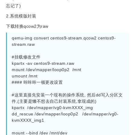
忘记了)
2.系统模版封装
下载转换qcow2为raw
qemu-img convert centos9-stream.qcow2 centos9-
stream.raw

#挂载修改文件

kpartx -av centos9-stream.raw

mount /dev/mapper/loop0p2  /mnt

umount /mnt

#### 咔咔咔一顿更改设置

#这里直接先安装一个现有的操作系统, 然后dd写入分区文
件,(主要是懒不想去自己封装系统,拿现成的)

kpartx  /dev/mapper/vg0-kvmXXXX_img

dd_rescue /dev/mapper/loop0p2   /dev/mapper/vg0-
kvmXXXX_img1

mount --bind /dev /mnt/dev
