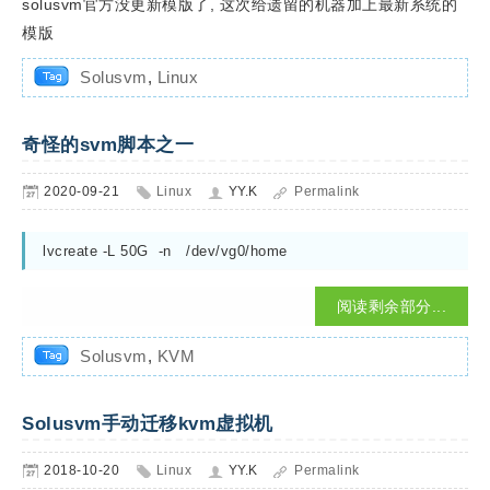
solusvm官方没更新模版了, 这次给遗留的机器加上最新系统的
模版
Solusvm
,
Linux
奇怪的svm脚本之一
2020-09-21
Linux
YY.K
Permalink
lvcreate -L 50G  -n   /dev/vg0/home
阅读剩余部分...
Solusvm
,
KVM
Solusvm手动迁移kvm虚拟机
2018-10-20
Linux
YY.K
Permalink