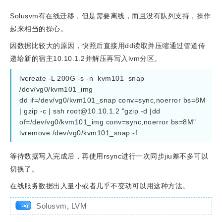
Solusvm有在线迁移，但是需要离线，而且没有队列支持，操作
起来相当的操心。
因数据比较大的原因，快照后直接用dd读取并压缩通过管道传
递给新的宿主10.10.1.2并解压再写入lvm分区。
lvcreate -L 200G -s -n  kvm101_snap 
/dev/vg0/kvm101_img
dd if=/dev/vg0/kvm101_snap conv=sync,noerror bs=8M 
| gzip -c | ssh 
root@10.10.1.2
 "gzip -d |dd 
of=/dev/vg0/kvm101_img conv=sync,noerror bs=8M"
lvremove /dev/vg0/kvm101_snap -f
等待数据写入完成后，再使用rsync进行一次同步jiu差不多可以
切换了。
在线服务数据出入量小或者几乎不变动可以用这种方法。
Solusvm
,
LVM