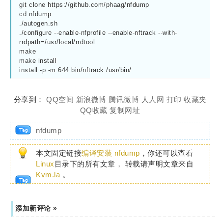
git clone https://github.com/phaag/nfdump

cd nfdump

./autogen.sh

./configure --enable-nfprofile --enable-nftrack --with-
rrdpath=/usr/local/rrdtool

make

make install

install -p -m 644 bin/nftrack /usr/bin/
分享到：
QQ空间
新浪微博
腾讯微博
人人网
打印
收藏夹
QQ收藏
复制网址
nfdump
本文固定链接
编译安装 nfdump
，你还可以查看
Linux
目录下的所有文章， 转载请声明文章来自
Kvm.la
。
添加新评论 »