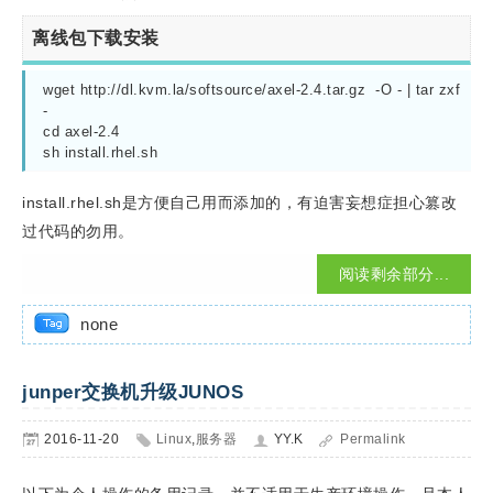
离线包下载安装
wget http://dl.kvm.la/softsource/axel-2.4.tar.gz  -O - | tar zxf 
-
cd axel-2.4
sh install.rhel.sh
install.rhel.sh是方便自己用而添加的，有迫害妄想症担心篡改
过代码的勿用。
阅读剩余部分...
none
junper交换机升级JUNOS
2016-11-20
Linux
,
服务器
YY.K
Permalink