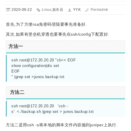
2020-09-22
Linux
,
服务器
YY.K
Permalink
首先,为了方便rsa免密码登陆要事先准备好.
其次,如果有堡垒机穿透也要事先在ssh/config下配置好.
方法一
ssh 
root@172.20.20.20
 "cli<< EOF

show configuration|dis set

EOF 

" |grep set >junos.backup.txt
方法二
ssh 
root@172.20.20.20
   'csh -
s'  <./backup.sh |grep set > junos.backup.txt
方法二是用csh -s将本地的脚本文件内容抛到juniper上执行.