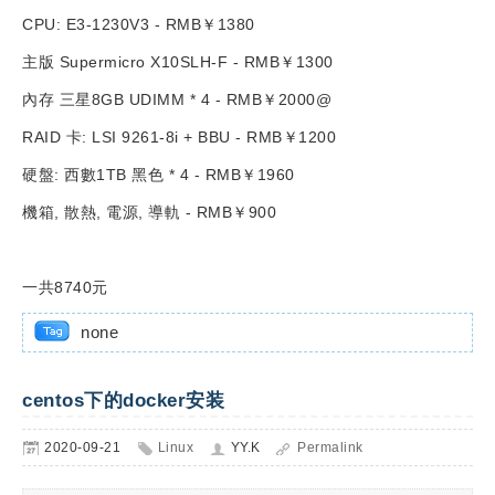
CPU: E3-1230V3 - RMB￥1380
主版 Supermicro X10SLH-F - RMB￥1300
內存 三星8GB UDIMM * 4 - RMB￥2000@
RAID 卡: LSI 9261-8i + BBU - RMB￥1200
硬盤: 西數1TB 黑色 * 4 - RMB￥1960
機箱, 散熱, 電源, 導軌 - RMB￥900
一共8740元
none
centos下的docker安装
2020-09-21
Linux
YY.K
Permalink