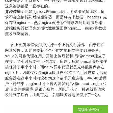
端服务器之间就建立了一个连接。在请求发起到请求完成，
这条连接都是一直存在的。
异步传输
：比如nginx代理tomcat时，浏览器发起请求，请
求不会立刻转到后端服务器，而是将请求数据（header）先
保存到nginx上，然后nginx再把这个请求发到后端服务器，
后端服务器处理完之后把数据返回到nginx上，nginx将数据
流发到浏览器。
如上图所示假设用户执行一个上传文件操作，由于用户
网速较慢，因此需要花半个小时才能把文件传到服务器。
squid的同步代理在用户开始上传后就和 后端tomcat建立了
连接，半小时后文件上传结束，所以，后端tomcat服务器连
接保持了半个小时；而nginx异步代理就是先将数据保存在
nginx上，因此仅仅是nginx和用户 保持了半小时连接，后端
服务器在这半小时内没有为这个请求开启连接，半小时后用
户上传结束，nginx才将上传内容发到后端tomcat，nginx和
后 台之间的带宽 是很充裕的，所以只花了一秒钟就将请求
发送到了后台，由此可见，后端服务器连接保持了一秒。
阅读剩余部分...