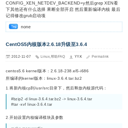
CONFIG_XEN_NETDEV_BACKEND=y然后grep XEN看
下其他还有什么选择 果断全部开启 然后重新编译内核 最后
记得修改grub启动项
none
CentOS5内核版本2.6.18升级至3.6.4
2012-11-07
Linux
,
帮助FAQ
YY.K
Permalink
centos5.6 kernel版本：2.6.18-238.el5-i686
所编译的kernel版本：linux-3.6.4.tar.bz2
1.将新内核cp到/usr/src目录下，然后释放内核源代码：
#bzip2 -d linux-3.6.4.tar.bz2 -> linux-3.6.4.tar

#tar -xvf linux-3.6.4.tar
2.开始设置内核编译模块及参数