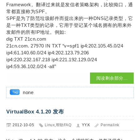
Framework。翻译过来就是发信者策略架构，比较拗口，通
常都直接称为SPF。
SPF是为了防范垃圾邮件而提出来的一种DNS记录类型，它
是一种TXT类型的记录，它用于登记某个域名拥有的用来外
发邮件的所有IP地址。例如:
dig TXT 21cn.com
21cn.com. 27970 IN TXT “v=spf1 ip4:202.105.45.0/24
ip4:61.140.60.0/24 ip4:202.123.79.206
ip4:220.232.167.218 ip4:221.192.129.0/24
ip4:59.36.102.0/24 -all”
阅读剩余部分...
none
VirtualBox 4.1.20 发布
2012-10-05
Linux
,
帮助FAQ
YY.K
Permalink