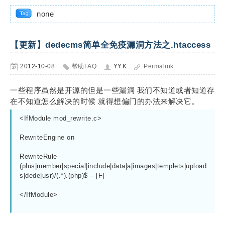
none
【更新】dedecms简单全免疫漏洞方法之.htaccess
2012-10-08
帮助FAQ
YY.K
Permalink
一些程序虽然是开源的但是一些漏洞 我们不知道或者知道存
在不知道怎么解决的时候 就得想偏门的办法来解决它。
<IfModule mod_rewrite.c>
RewriteEngine on
RewriteRule 
(plus|member|special|include|data|a|images|templets|upload
s|dede|usr)/(.*).(php)$ – [F]
</IfModule>