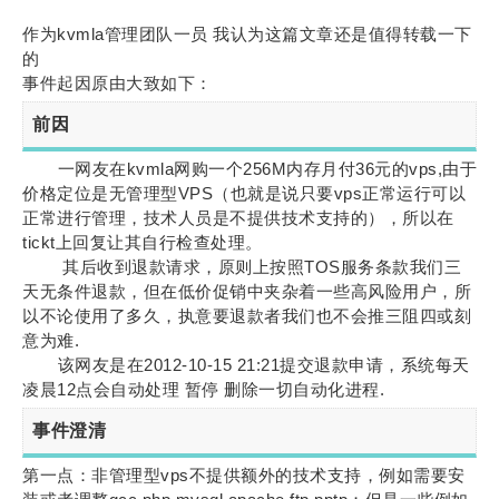
作为kvmla管理团队一员 我认为这篇文章还是值得转载一下
的
事件起因原由大致如下：
前因
一网友在kvmla网购一个256M内存月付36元的vps,由于
价格定位是无管理型VPS（也就是说只要vps正常运行可以
正常进行管理，技术人员是不提供技术支持的），所以在
tickt上回复让其自行检查处理。
其后收到退款请求，原则上按照TOS服务条款我们三
天无条件退款，但在低价促销中夹杂着一些高风险用户，所
以不论使用了多久，执意要退款者我们也不会推三阻四或刻
意为难.
该网友是在2012-10-15 21:21提交退款申请，系统每天
凌晨12点会自动处理 暂停 删除一切自动化进程.
事件澄清
第一点：非管理型vps不提供额外的技术支持，例如需要安