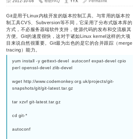
2012-10-08
帮助FAQ
YY.K
Permalink
Git是用于Linux内核开发的版本控制工具。与常用的版本控
制工具CVS、Subversion等不同，它采用了分布式版本库的
方式，不必服务器端软件支持，使源代码的发布和交流极其
方便。Git的速度很快，这对于诸如Linux kernel这样的大项
目来说自然很重要。Git最为出色的是它的合并跟踪（merge
tracing）能力。
yum install -y gettext-devel  autoconf expat-devel cpio 
perl openssl-devel zlib-devel
wget http://www.codemonkey.org.uk/projects/git-
snapshots/git/git-latest.tar.gz
tar xzvf git-latest.tar.gz
cd git-*
autoconf