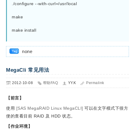
./configure --with-curl=/usr/local
make
make install 
none
MegaCli 常见用法
2012-10-08
帮助FAQ
YY.K
Permalink
【前言】
使用
[SAS MegaRAID Linux MegaCLI]
可以在文字模式下很方
便的查看目前 RAID 及 HDD 状态。
【作业环境】