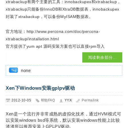
xtrabackup有两个主要的工具：innobackupex和xtrabackup，
xtrabackup只能备份InnoDB和XtraDB数据表，innobackupex
封装了xtrabackup，可以备份MyISAM数据表。
官方地址：http://www.percona.com/doc/percona-
xtrabackup/installation.html
官方提供了yum apt 源码安装方案也可以直接rpm导入
阅读剩余部分...
none
Xen下Windows安装gplpv驱动
2012-10-05
帮助FAQ
YY.K
Permalink
Xen是一个流行并非常成熟的虚拟化技术，通过HVM模式可
以安装windows bsd等系统，默认安装windows性能上比较
渣渣所以推荐安装上GPLPV驱动。