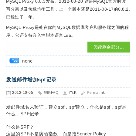
MySQL Proxy 0.8.3发布。2012-08-20 这是MySQL官方的读
写分离以及负载均衡工具，上一个版本还是2011-08-17的0.8.2.
已经过了一年。
MySQL-Proxy是处在你的MySQL数据库客户和服务端之间的程
序，它还支持嵌入性脚本语言Lua。
阅读剩余部分...
none
发送邮件增加spf记录
2012-10-05
帮助FAQ
YY.K
Permalink
发邮件域名未验证，建立spf，spf建立，什么是spf，spf是
什么，SPF记录
什么是SPF？
这里的SPF不是防晒指数，而是指Sender Policy