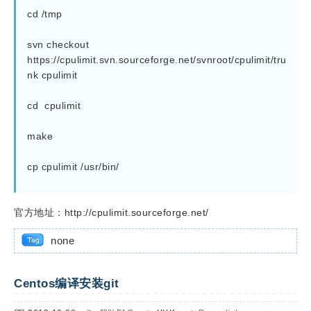
cd /tmp
svn checkout 
https://cpulimit.svn.sourceforge.net/svnroot/cpulimit/tru
nk cpulimit
cd  cpulimit
make
cp cpulimit /usr/bin/
官方地址：http://cpulimit.sourceforge.net/
none
Centos编译安装git