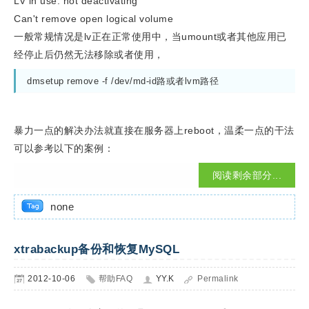
LV in use: not deactivating
Can't remove open logical volume
一般常规情况是lv正在正常使用中，当umount或者其他应用已
经停止后仍然无法移除或者使用，
dmsetup remove -f /dev/md-id路或者lvm路径
暴力一点的解决办法就直接在服务器上reboot，温柔一点的干法
可以参考以下的案例：
阅读剩余部分...
none
xtrabackup备份和恢复MySQL
2012-10-06
帮助FAQ
YY.K
Permalink