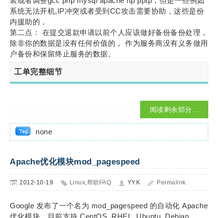
装或者调整gcc php mysql apache ftp pptp；但是一些例如
系统无法开机,IP冲突或者受到CC攻击需要协助，这些是份
内援助的，
第二点： 在提交退款申请以前个人应该做好备份备份处理，
除非你的数据是没有任何价值的， 作为服务商没有义务做用
户备份和保留终止服务的数据。
工单完整细节
阅读剩余部分...
none
Apache优化模块mod_pagespeed
2012-10-19
Linux
,
帮助FAQ
YY.K
Permalink
Google 发布了一个名为 mod_pagespeed 的自动化 Apache
优化模块，目前支持 CentOS, RHEL, Ubuntu, Debian,