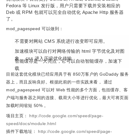
Fedora 等 Linux 发行版，用户只需要下载并安装相应的
Deb 或 RPM 包就可以完全自动优化 Apache Http 服务器
了。
mod_pagespeed 可以做到：
不需要对网站 CMS 系统进行改变即可应用。
加速模块可以自行对网络传输的 html 字节优化及对图
象 、css 进入压缩优化传输
智能缓存是一大亮点，它可以自动智能缓存，加速下
载
目前这套优化模块已经应用具于有 850万客户的 GoDaddy 服务
器上，而且反响良好。根据此前的一些实践来看， 通过
mod_pagespeed 可以对 Web 性能的多个方面，包括缓存、客
户端与服务器之间的连接、载荷大小等进行优化，最大可将页面
加载时间缩短 50% 。
项目主页：
http://code.google.com/speed/page-
speed/docs/module.html
插件下载地址：
http://code.google.com/speed/page-