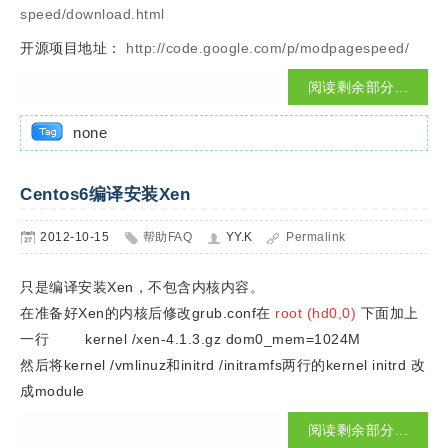
speed/download.html
开源项目地址：
http://code.google.com/p/modpagespeed/
阅读剩余部分...
none
Centos6编译安装Xen
2012-10-15
帮助FAQ
YY.K
Permalink
只是编译安装Xen，不包含内核内容。
在准备好Xen的内核后修改grub.conf在
root (hd0,0)
下面加上
一行 kernel /xen-4.1.3.gz dom0_mem=1024M
然后将kernel /vmlinuz和initrd /initramfs两行的kernel initrd 改
成module
阅读剩余部分...