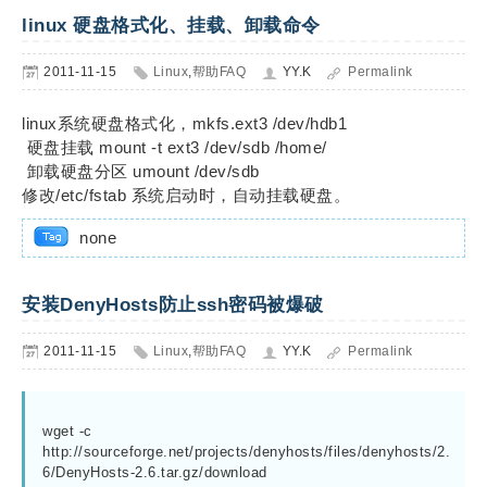
linux 硬盘格式化、挂载、卸载命令
2011-11-15
Linux
,
帮助FAQ
YY.K
Permalink
linux系统硬盘格式化，mkfs.ext3 /dev/hdb1
硬盘挂载 mount -t ext3 /dev/sdb /home/
卸载硬盘分区 umount /dev/sdb
修改/etc/fstab 系统启动时，自动挂载硬盘。
none
安装DenyHosts防止ssh密码被爆破
2011-11-15
Linux
,
帮助FAQ
YY.K
Permalink
wget -c 
http://sourceforge.net/projects/denyhosts/files/denyhosts/2.
6/DenyHosts-2.6.tar.gz/download