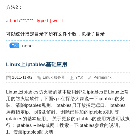
方法2：
# find /***/*** -type f | wc -l
可以统计指定目录下所有文件个数，包括子目录
none
Linux上iptables基础应用
2011-11-02
Linux
,
服务器
YY.K
Permalink
Linux上iptables防火墙的基本应用解说 iptables是Linux上常
用的防火墙软件，下面vps侦探给大家说一下iptables的安
装、清除iptables规则、iptables只开放指定端口、iptables
屏蔽指定ip、ip段及解封、删除已添加的iptables规则等
iptables的基本应用。 关于更多的iptables的使用方法可以执
行：iptables --help或网上搜索一下iptables参数的说明。
1、安装iptables防火墙