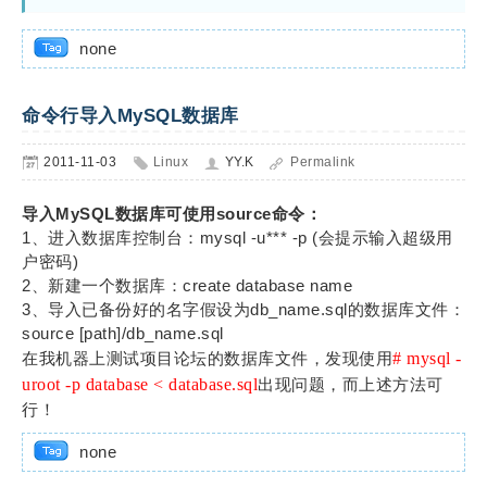
none
命令行导入MySQL数据库
2011-11-03
Linux
YY.K
Permalink
导入MySQL数据库可使用source命令：
1、进入数据库控制台：mysql -u*** -p (会提示输入超级用
户密码)
2、新建一个数据库：create database name
3、导入已备份好的名字假设为db_name.sql的数据库文件：
source [path]/db_name.sql
在我机器上测试项目论坛的数据库文件，发现使用
# mysql -
uroot -p database < database.sql
出现问题，而上述方法可
行！
none