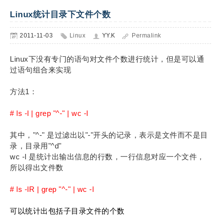
Linux统计目录下文件个数
2011-11-03
Linux
YY.K
Permalink
Linux下没有专门的语句对文件个数进行统计，但是可以通
过语句组合来实现
方法1：
# ls -l | grep "^-" | wc -l
其中，"^-" 是过滤出以"-"开头的记录，表示是文件而不是目
录，目录用"^d"
wc -l 是统计出输出信息的行数，一行信息对应一个文件，
所以得出文件数
# ls -lR | grep "^-" | wc -l
可以统计出包括子目录文件的个数