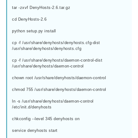
tar -zxvf DenyHosts-2.6.tar.gz
cd DenyHosts-2.6
python setup.py install
cp -f /usr/share/denyhosts/denyhosts.cfg-dist 
/usr/share/denyhosts/denyhosts.cfg
cp -f /usr/share/denyhosts/daemon-control-dist 
/usr/share/denyhosts/daemon-control
chown root /usr/share/denyhosts/daemon-control
chmod 755 /usr/share/denyhosts/daemon-control
ln -s /usr/share/denyhosts/daemon-control 
/etc/init.d/denyhosts
chkconfig --level 345 denyhosts on
service denyhosts start
